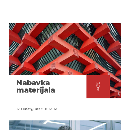
Nabavka
materijala
iz našeg asortimana.