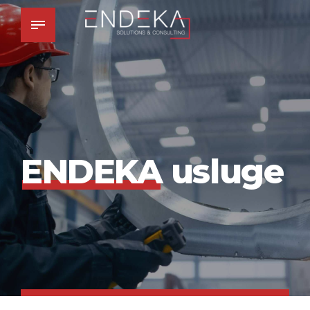
ENDEKA
usluge