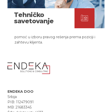
Tehničko
savetovanje
pomoć u izboru pravog rešenja prema poziciji i
zahtevu klijenta.
ENDEKA DOO
Srbija
PIB: 112479091
MB: 21683345