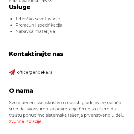
Šifra delatnosti: 4673
Usluge
Tehničko savetovanje
Proračun i specifikacija
Nabavka materijala
Kontaktirajte nas
office@endeka.rs
O nama
Svoje decenijsko iskustvo u oblasti gradnjevine odlučili
smo da iskoristimo za pokretanje firme sa ciljem da
tržištu ponudimo sistemska rešenja prvenstveno u delu
zvučne izolacije
.