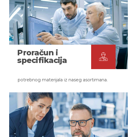
Proračun i
specifikacija
potrebnog materijala iz naseg asortimana.